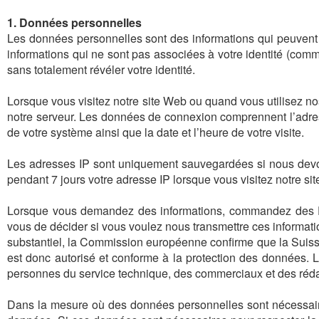
1. Données personnelles
Les données personnelles sont des informations qui peuvent ê
informations qui ne sont pas associées à votre identité (comm
sans totalement révéler votre identité.
Lorsque vous visitez notre site Web ou quand vous utilisez n
notre serveur. Les données de connexion comprennent l’adress
de votre système ainsi que la date et l’heure de votre visite.
Les adresses IP sont uniquement sauvegardées si nous dev
pendant 7 jours votre adresse IP lorsque vous visitez notre si
Lorsque vous demandez des informations, commandez des E
vous de décider si vous voulez nous transmettre ces informa
substantiel, la Commission européenne confirme que la Suiss
est donc autorisé et conforme à la protection des données. 
personnes du service technique, des commerciaux et des réd
Dans la mesure où des données personnelles sont nécessair