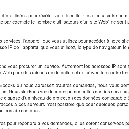
tre utilisées pour révéler votre identité. Cela inclut votre no
e par exemple le nombre d'utilisateurs d'un site Web) ne sont p
os services, l’appareil que vous utilisez pour accéder à notre 
e IP de l’appareil que vous utilisez, le type de navigateur, le
ons vous procurer un service. Autrement les adresses IP son
te Web pour des raisons de détection et de prévention contre les
books ou nous adressez d'autres demandes, nous vous deman
tions. Nous stockons vos données personnelles sur des serveur
e dispose d’un niveau de protection des données comparable à c
L'accès à ces serveurs n'est possible que pour quelques pers
acteurs de contenus.
es pour répondre à vos demandes, elles seront conservées pe