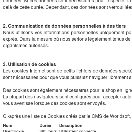
données. Si ces données sont nécessaires pour respecter la 
delà de cette durée. Cependant, ces données sont verrouillée
2. Communication de données personnelles à des tiers
Nous utilisons vos informations personnelles uniquement 
exprès. Dans la mesure où nous serions légalement tenus de le
organismes autorisés.
3. Utilisation de cookies
Les cookies Internet sont de petits fichiers de données stock
sont nécessaires pour que vous puissiez naviguer librement su
Des cookies sont également nécessaires pour le shop en ligne,
La plupart des navigateurs sont configurés pour accepter aut
vous avertisse lorsque des cookies sont envoyés.
Ci-après une liste de Cookies créés par le CMS de Worldsoft, 
Nom
Durée
Description
Usercookie
365 jours
Utilisateur connecté