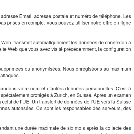
m, adresse Email, adresse postale et numéro de téléphone. Les
as prises en compte. Vous pouvez utiliser notre offre en ligne
site Web, transmet automatiquement les données de connexion à
 site Web que vous avez visité précédemment, la configuration
t supprimées ou anonymisées. Nous enregistrons au maximum
 attaques.
dons votre nom et d'autres données personnelles. C'est à
s spécialement protégés à Zurich, en Suisse. Après un examen
elui de l’UE, Un transfert de données de l’UE vers la Suisse
onnes autorisées. Ce sont les responsables des serveurs, des
ndant une durée maximale de six mois après la collecte des