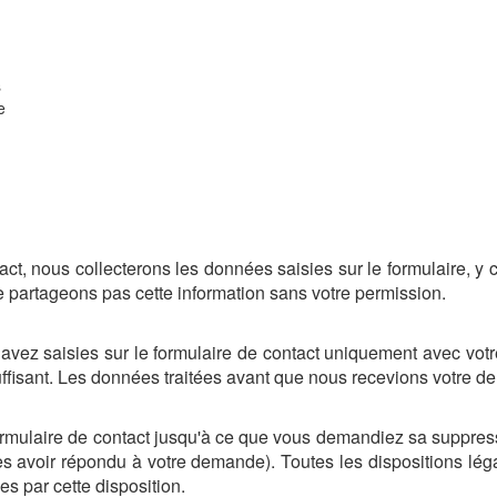
s
e
act, nous collecterons les données saisies sur le formulaire, y
e partageons pas cette information sans votre permission.
 avez saisies sur le formulaire de contact uniquement avec vo
uffisant. Les données traitées avant que nous recevions votre 
ormulaire de contact jusqu'à ce que vous demandiez sa suppres
 avoir répondu à votre demande). Toutes les dispositions légal
s par cette disposition.