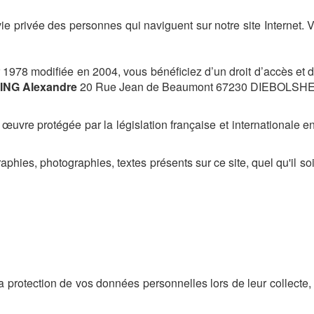
ie privée des personnes qui naviguent sur notre site Internet
r 1978 modifiée en 2004, vous bénéficiez d’un droit d’accès et 
RING Alexandre
20 Rue Jean de Beaumont 67230 DIEBOLSHE
œuvre protégée par la législation française et internationale en
hies, photographies, textes présents sur ce site, quel qu'il soit
protection de vos données personnelles lors de leur collecte, de