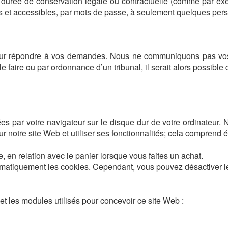
durée de conservation légale ou contractuelle (comme par exem
s et accessibles, par mots de passe, à seulement quelques per
pour répondre à vos demandes. Nous ne communiquons pas vos
 faire ou par ordonnance d’un tribunal, il serait alors possib
ées par votre navigateur sur le disque dur de votre ordinateur. 
r notre site Web et utiliser ses fonctionnalités; cela comprend
 en relation avec le panier lorsque vous faites un achat.
omatiquement les cookies. Cependant, vous pouvez désactiver le 
et les modules utilisés pour concevoir ce site Web :