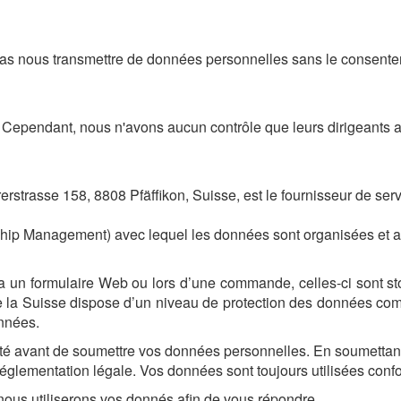
as nous transmettre de données personnelles sans le consentem
. Cependant, nous n'avons aucun contrôle que leurs dirigeants ad
erstrasse 158, 8808 Pfäffikon, Suisse, est le fournisseur de serv
hip Management) avec lequel les données sont organisées et 
 un formulaire Web ou lors d’une commande, celles-ci sont st
la Suisse dispose d’un niveau de protection des données compa
onnées.
ité avant de soumettre vos données personnelles. En soumettant
réglementation légale. Vos données sont toujours utilisées confor
 nous utiliserons vos donnés afin de vous répondre.