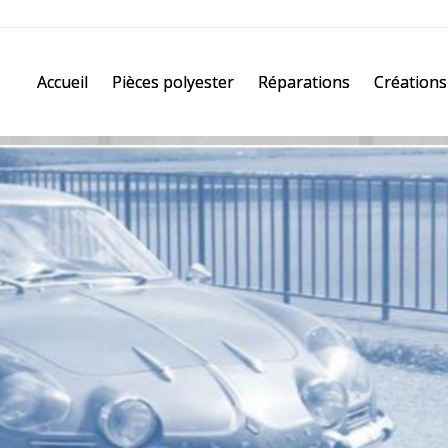
Accueil
Pièces polyester
Réparations
Créations