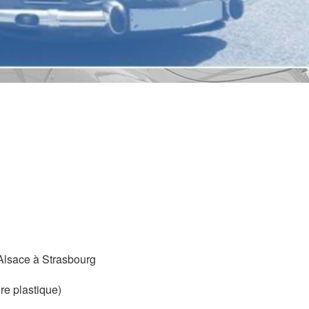
'Alsace à Strasbourg
re plastique)