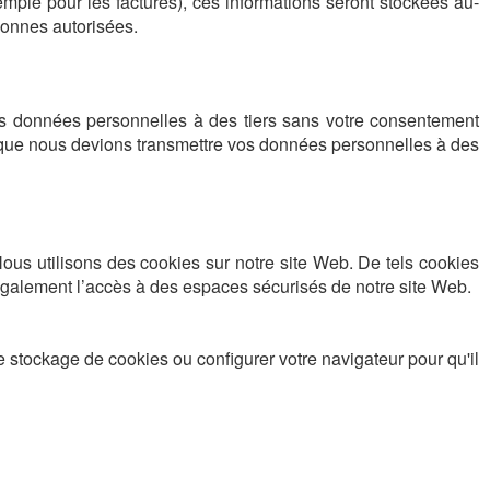
ple pour les factures), ces informations seront stockées au-
sonnes autorisées.
 données personnelles à des tiers sans votre consentement
le que nous devions transmettre vos données personnelles à des
Nous utilisons des cookies sur notre site Web. De tels cookies
 également l’accès à des espaces sécurisés de notre site Web.
stockage de cookies ou configurer votre navigateur pour qu'il