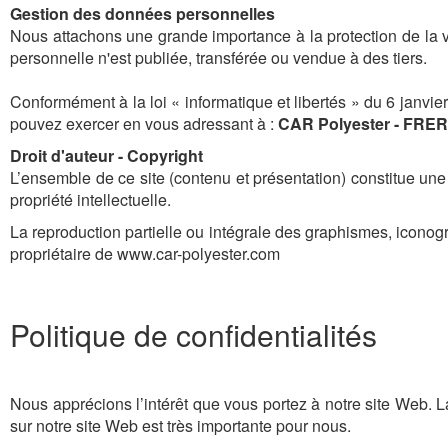
Gestion des données personnelles
Nous attachons une grande importance à la protection de la v
personnelle n'est publiée, transférée ou vendue à des tiers.
Conformément à la loi « informatique et libertés » du 6 janvie
pouvez exercer en vous adressant à :
CAR Polyester - FRE
Droit d'auteur - Copyright
L’ensemble de ce site (contenu et présentation) constitue une 
propriété intellectuelle.
La reproduction partielle ou intégrale des graphismes, iconograp
propriétaire de www.car-polyester.com
Politique de confidentialités
Nous apprécions l’intérêt que vous portez à notre site Web. La 
sur notre site Web est très importante pour nous.