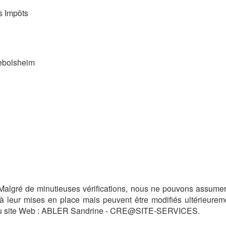
s Impôts
bolsheim
 Malgré de minutieuses vérifications, nous ne pouvons assumer
à leur mises en place mais peuvent être modifiés ultérieureme
u site Web : ABLER Sandrine - CRE@SITE-SERVICES.