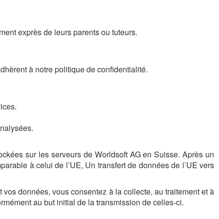
ent exprès de leurs parents ou tuteurs.
hèrent à notre politique de confidentialité.
ices.
analysées.
ockées sur les serveurs de Worldsoft AG en Suisse. Après un
rable à celui de l’UE, Un transfert de données de l’UE vers
 vos données, vous consentez à la collecte, au traitement et à
mément au but initial de la transmission de celles-ci.