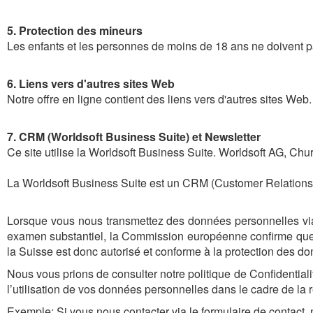
5. Protection des mineurs
Les enfants et les personnes de moins de 18 ans ne doivent p
6. Liens vers d'autres sites Web
Notre offre en ligne contient des liens vers d'autres sites Web
7. CRM (Worldsoft Business Suite) et Newsletter
Ce site utilise la Worldsoft Business Suite. Worldsoft AG, Chur
La Worldsoft Business Suite est un CRM (Customer Relations
Lorsque vous nous transmettez des données personnelles via
examen substantiel, la Commission européenne confirme que 
la Suisse est donc autorisé et conforme à la protection des d
Nous vous prions de consulter notre politique de Confidential
l’utilisation de vos données personnelles dans le cadre de la 
Exemple: Si vous nous contacter via le formulaire de contact,