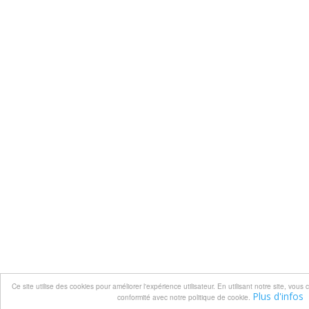
Ce site utilise des cookies pour améliorer l'expérience utilisateur. En utilisant notre site, vou
Plus d'infos
conformité avec notre politique de cookie.