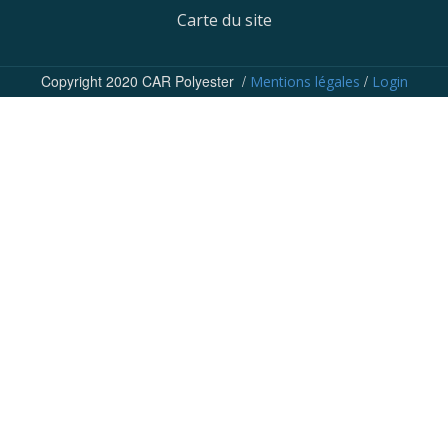
Carte du site
Copyright 2020 CAR Polyester /
/
Mentions légales
Login